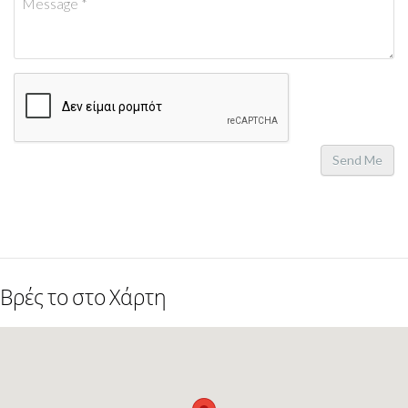
Send Me
Βρές το στο Χάρτη