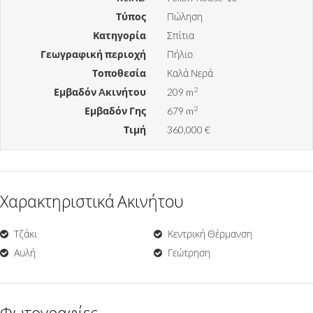
Τύπος
Πώληση
Κατηγορία
Σπίτια
Γεωγραφική περιοχή
Πήλιο
Τοποθεσία
Καλά Νερά
2
Εμβαδόν Aκινήτου
209 m
2
Εμβαδόν Γης
679 m
Τιμή
360,000 €
Χαρακτηριστικά Ακινήτου
Τζάκι
Κεντρική Θέρμανση
Αυλή
Γεώτρηση