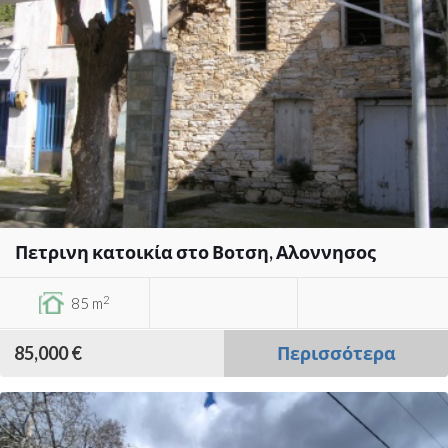
Πετρινη κατοικία στο Βοτση, Αλοννησος
2
85 m
85,000 €
Περισσότερα