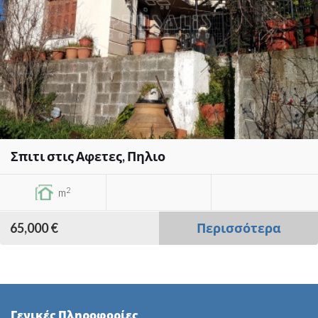
Σπιτι στις Αφετες, Πηλιο
2
m
65,000 €
Περισσότερα
Γενικές Πληροφορίες