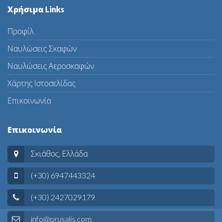
Χρήσιμα Links
Προφίλ
Ναυλώσεις Σκαφών
Ναυλώσεις Αεροσκαφών
Χάρτης Ιστοσελίδας
Επικοινωνία
Επικοινωνία
Σκιάθος, Ελλάδα
(+30) 6947443324
(+30) 2427029179
info@prusalis.com