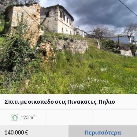
Σπιτι με οικοπεδο στις Πινακατες, Πηλιο
2
190 m
140,000 €
Περισσότερα