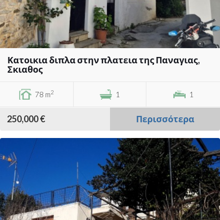
Κατοικια διπλα στην πλατεια της Παναγιας,
Σκιαθος
2
78 m
1
1
250,000 €
Περισσότερα