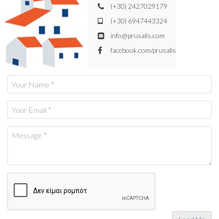
(+30) 2427029179
(+30) 6947443324
info@prusalis.com
facebook.com/prusalis