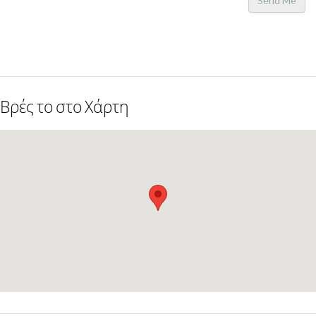
Send Me
Βρές το στο Χάρτη