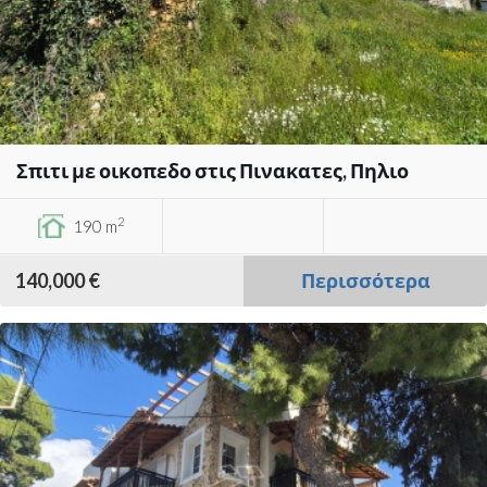
Σπιτι με οικοπεδο στις Πινακατες, Πηλιο
2
190 m
140,000 €
Περισσότερα