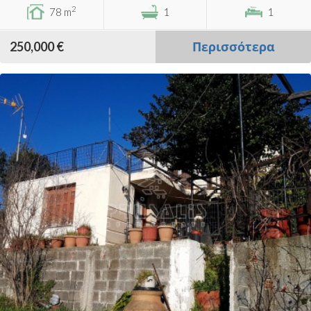
2
78 m
1
1
250,000 €
Περισσότερα