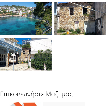
Επικοινωνήστε Μαζί μας