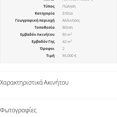
Τύπος
Πώληση
Κατηγορία
Σπίτια
Γεωγραφική περιοχή
Αλόννησος
Τοποθεσία
Βότση
2
Εμβαδόν Aκινήτου
85 m
2
Εμβαδόν Γης
62 m
Όροφοι
2
Τιμή
85,000 €
Χαρακτηριστικά Ακινήτου
Φωτογραφίες