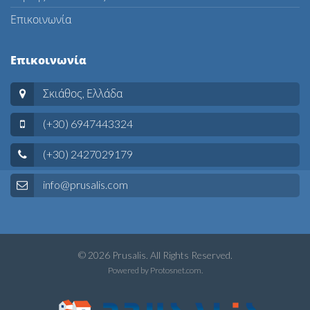
Επικοινωνία
Επικοινωνία
Σκιάθος, Ελλάδα
(+30) 6947443324
(+30) 2427029179
info@prusalis.com
© 2026 Prusalis. All Rights Reserved.
Powered by
Protosnet.com
.