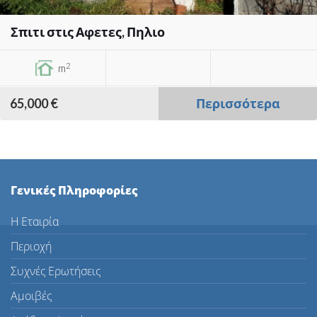
Σπιτι στις Αφετες, Πηλιο
2
m
65,000 €
Περισσότερα
Γενικές Πληροφορίες
Η Εταιρία
Περιοχή
Συχνές Ερωτήσεις
Αμοιβές