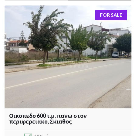
FOR SALE
Οικοπεδο 600 τ.μ. πανω στον
περιφερειακο, Σκιαθος
2