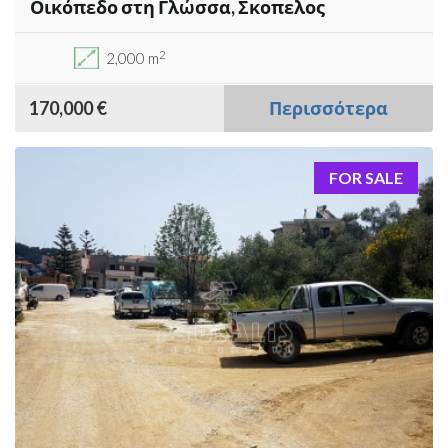
Οικόπεδο στη Γλώσσα, Σκοπελος
2
2,000 m
170,000 €
Περισσότερα
FOR SALE