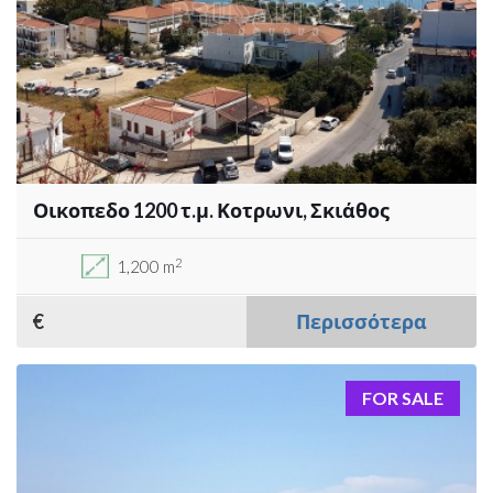
Οικοπεδο 1200 τ.μ. Κοτρωνι, Σκιάθος
2
1,200 m
€
Περισσότερα
FOR SALE