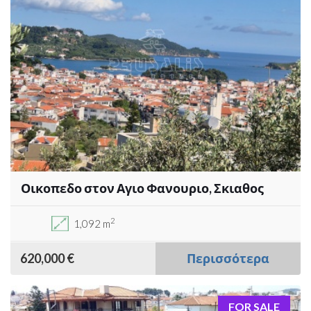
Οικοπεδο στον Αγιο Φανουριο, Σκιαθος
2
1,092 m
620,000 €
Περισσότερα
FOR SALE