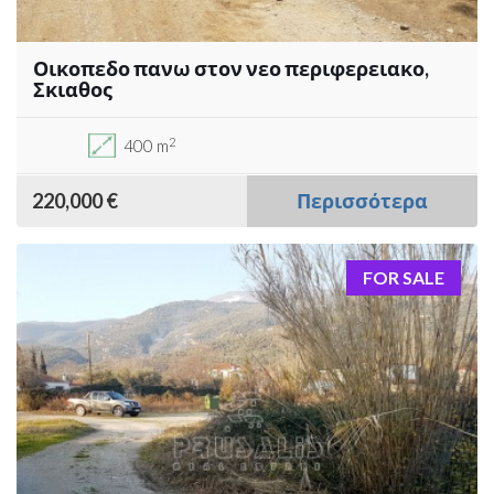
Οικοπεδο πανω στον νεο περιφερειακο,
Σκιαθος
2
400 m
220,000 €
Περισσότερα
FOR SALE