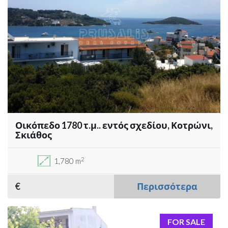
Οικόπεδο 1780 τ.μ.. εντός σχεδίου, Κοτρώνι,
Σκιάθος
2
1,780 m
€
Περισσότερα
FOR SALE