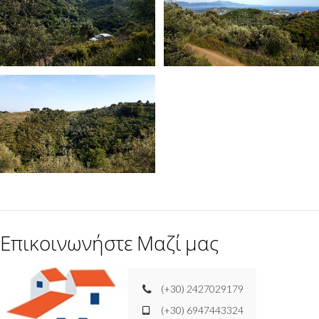
Επικοινωνήστε Μαζί μας
(+30) 2427029179
(+30) 6947443324