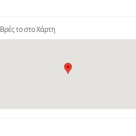
Βρές το στο Χάρτη