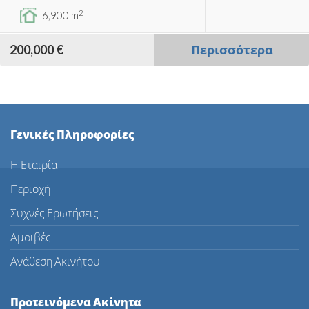
2
6,900 m
200,000 €
Περισσότερα
Γενικές Πληροφορίες
Η Εταιρία
Περιοχή
Συχνές Ερωτήσεις
Αμοιβές
Ανάθεση Ακινήτου
Προτεινόμενα Ακίνητα