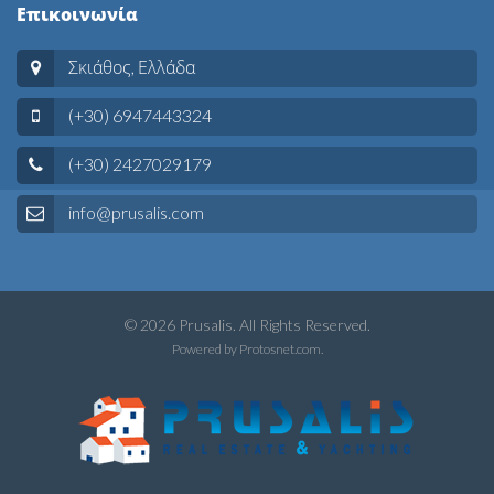
Επικοινωνία
Σκιάθος, Ελλάδα
(+30) 6947443324
(+30) 2427029179
info@prusalis.com
© 2026 Prusalis. All Rights Reserved.
Powered by
Protosnet.com
.