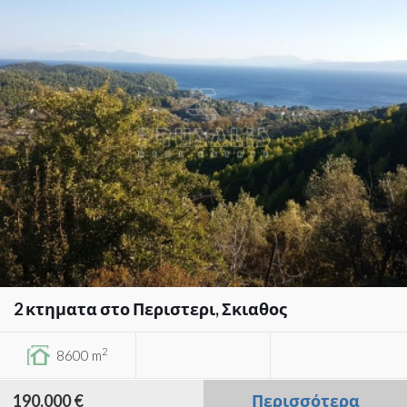
2 κτηματα στο Περιστερι, Σκιαθος
2
8600 m
190,000 €
Περισσότερα