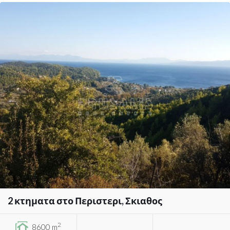
2 κτηματα στο Περιστερι, Σκιαθος
2
8600 m