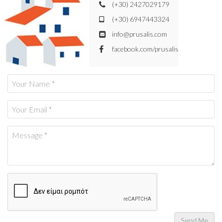
(+30) 2427029179
(+30) 6947443324
info@prusalis.com
facebook.com/prusalis
Send Me