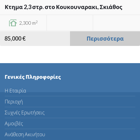
Κτημα 2,3 στρ. στο Κουκουναρακι, Σκιάθος
2
2,300 m
85,000 €
Περισσότερα
Γενικές Πληροφορίες
Η Εταιρία
Περιοχή
Συχνές Ερωτήσεις
Αμοιβές
Ανάθεση Ακινήτου