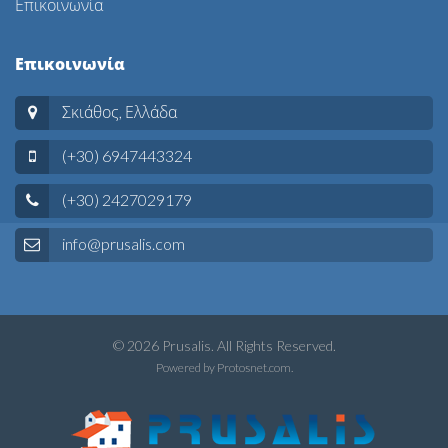
Επικοινωνία
Επικοινωνία
Σκιάθος, Ελλάδα
(+30) 6947443324
(+30) 2427029179
info@prusalis.com
© 2026 Prusalis. All Rights Reserved.
Powered by
Protosnet.com
.