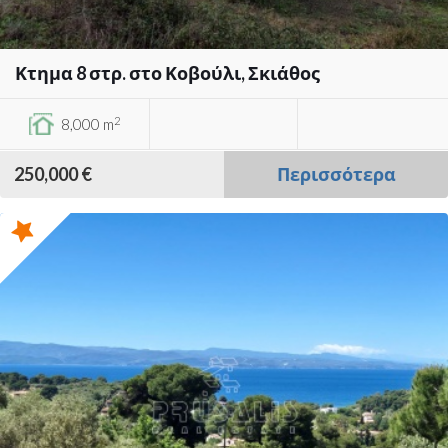
Κτημα 8 στρ. στο Κοβούλι, Σκιάθος
2
8,000 m
250,000 €
Περισσότερα