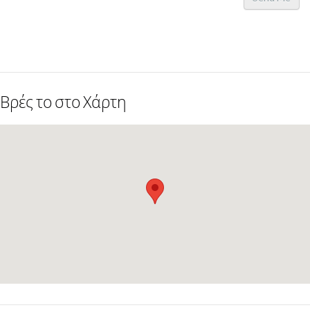
Βρές το στο Χάρτη