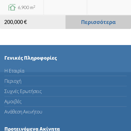
2
6,900 m
200,000 €
Περισσότερα
Γενικές Πληροφορίες
Η Εταιρία
Περιοχή
Συχνές Ερωτήσεις
Αμοιβές
Ανάθεση Ακινήτου
Προτεινόμενα Ακίνητα