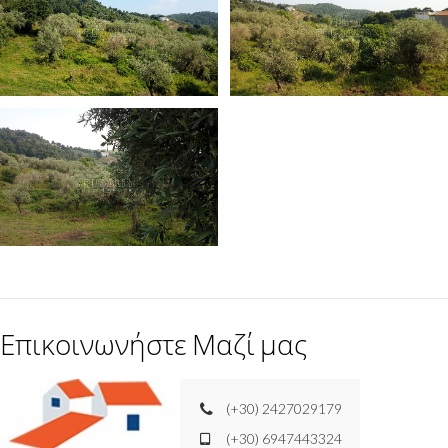
Επικοινωνήστε Μαζί μας
(+30) 2427029179
(+30) 6947443324