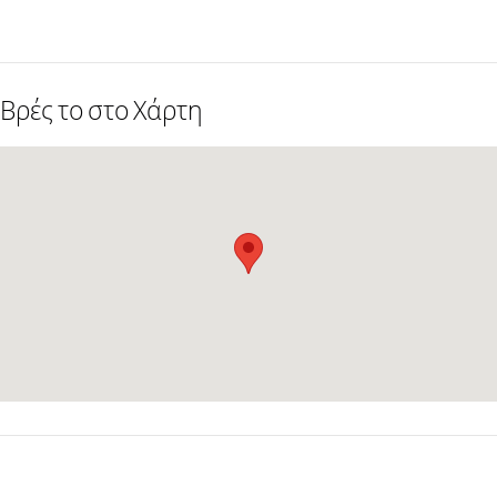
Βρές το στο Χάρτη