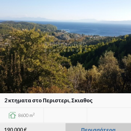
2 κτηματα στο Περιστερι, Σκιαθος
2
8600 m
190,000 €
Περισσότερα