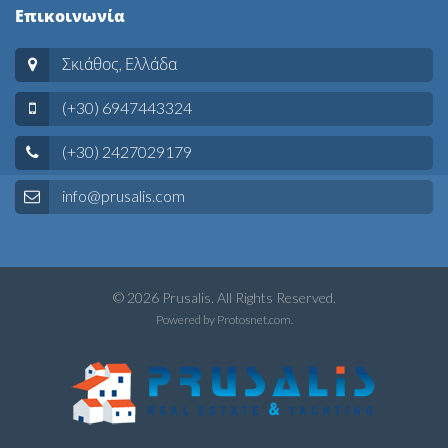
Επικοινωνία
Σκιάθος, Ελλάδα
(+30) 6947443324
(+30) 2427029179
info@prusalis.com
© 2026 Prusalis. All Rights Reserved.
Powered by
Protosnet.com
.