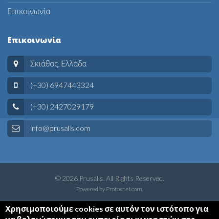
Επικοινωνία
Επικοινωνία
Σκιάθος, Ελλάδα
(+30) 6947443324
(+30) 2427029179
info@prusalis.com
© 2026 Prusalis. All Rights Reserved.
Powered by
Protosnet.com
.
Χρησιμοποιούμε cookies σε αυτόν τον ιστότοπο για