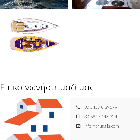
Επικοινωνήστε μαζί μας
30 2427 0 29179
30 6947 443 324
info@prusalis.com