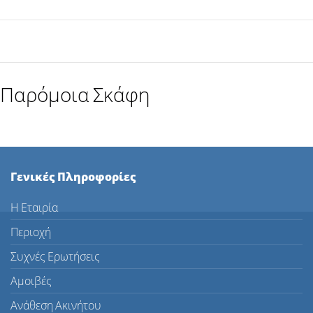
Παρόμοια Σκάφη
Γενικές Πληροφορίες
Η Εταιρία
Περιοχή
Συχνές Ερωτήσεις
Αμοιβές
Ανάθεση Ακινήτου