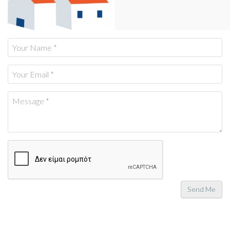
Send Me