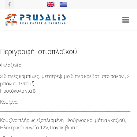
Toggl
navig
ELAN 40
Περιγραφή Ιστιοπλοϊκού
Φιλοξενία
3 διπλές καμπίνες, μετατρέψιμο διπλό κρεβάτι στο σαλόνι, 2
μπάνια, 3 ντούζ
Προτόκολο για 8
Κουζίνα
_______________________________________________________________________
Κουζίνα πλήρως εξοπλισμένη, Φούρνος και μάτια γκαζιού,
Ηλεκτρικό ψυγείο 12V, Παγοκιβώτιο