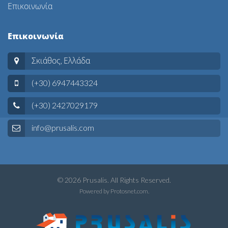
Επικοινωνία
Επικοινωνία
Σκιάθος, Ελλάδα
(+30) 6947443324
(+30) 2427029179
info@prusalis.com
© 2026 Prusalis. All Rights Reserved.
Powered by
Protosnet.com
.