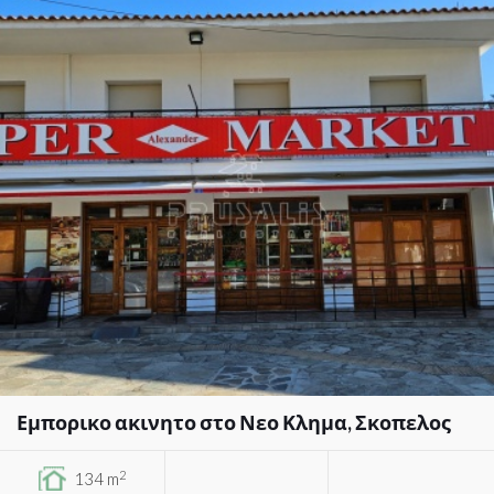
Εμπορικο ακινητο στο Νεο Κλημα, Σκοπελος
2
134 m