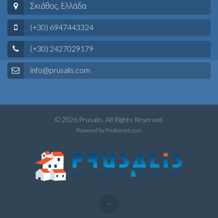
Σκιάθος, Ελλάδα
(+30) 6947443324
(+30) 2427029179
info@prusalis.com
© 2026 Prusalis. All Rights Reserved.
Powered by
Protosnet.com
.