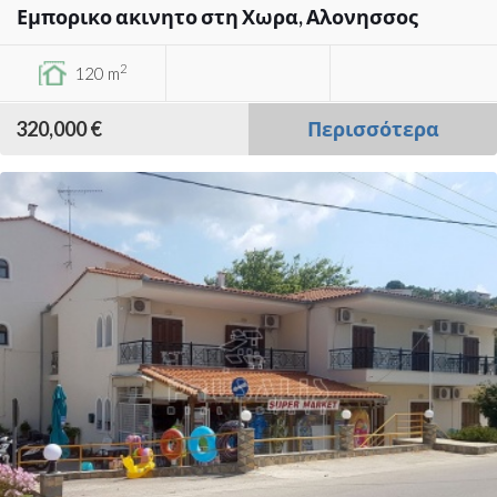
Εμπορικο ακινητο στη Χωρα, Αλονησσος
2
120 m
320,000 €
Περισσότερα