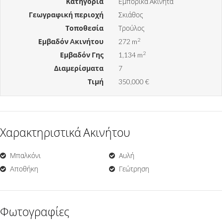
Κατηγορία
Εμπορικά Ακίνητα
Γεωγραφική περιοχή
Σκιάθος
Τοποθεσία
Τρούλος
2
Εμβαδόν Aκινήτου
272 m
2
Εμβαδόν Γης
1,134 m
Διαμερίσματα
7
Τιμή
350,000 €
Χαρακτηριστικά Ακινήτου
Μπαλκόνι
Αυλή
Aποθήκη
Γεώτρηση
Φωτογραφίες