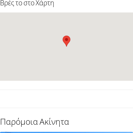
Βρές το στο Χάρτη
Παρόμοια Ακίνητα